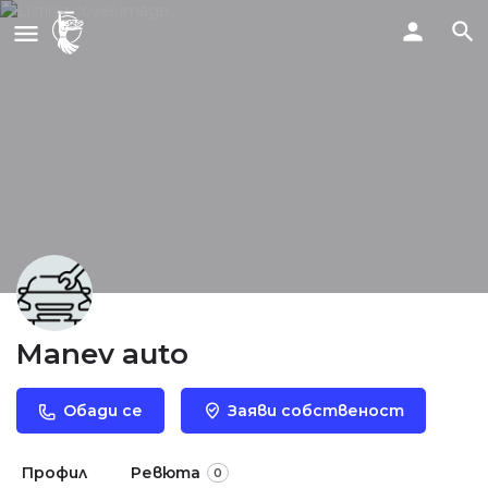
Manev auto
Обади се
Заяви собственост
Профил
Ревюта
0