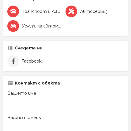
Транспорт и Автомобили
Автосервиз
Услуги за автомобила
Следете ни
Facebook
Контакт с обекта
Вашето име
Вашият имейл