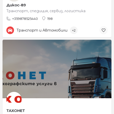
Дикос-89
Транспорт, спедиция, сервиз, логистика
+359878525440
198
Транспорт и Автомобили
+2
ТАХОНЕТ