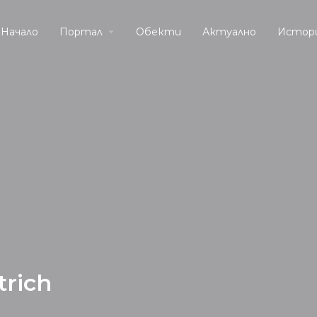
Начало
Портал
Обекти
Актуално
Истор
rich