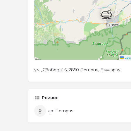
Leaf
ул. „Свобода" 6, 2850 Петрич, България
Регион
гр. Петрич