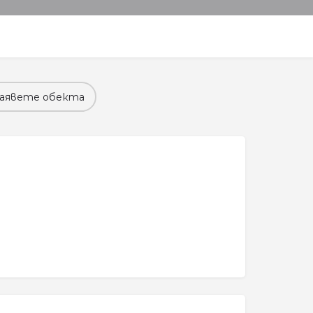
аявете обекта