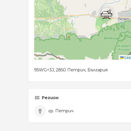
Leaf
95WG+3J, 2850 Петрич, България
Регион
гр. Петрич