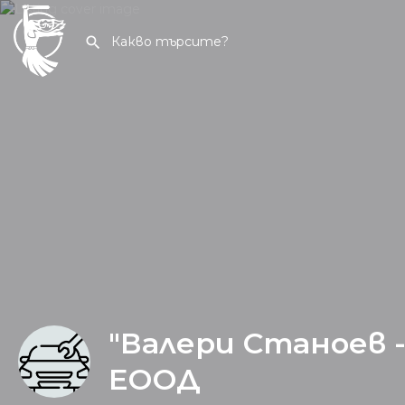
"Валери Станоев 
ЕООД