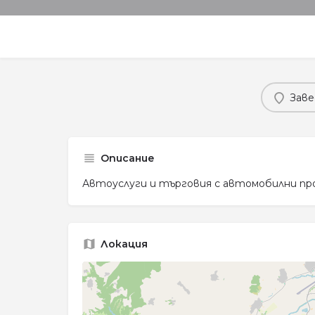
Заве
Описание
Автоуслуги и търговия с автомобилни пр
Локация