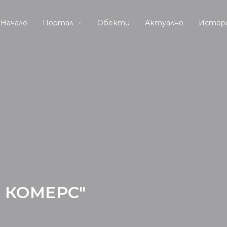
Начало
Портал
Обекти
Актуално
Истор
- КОМЕРС"